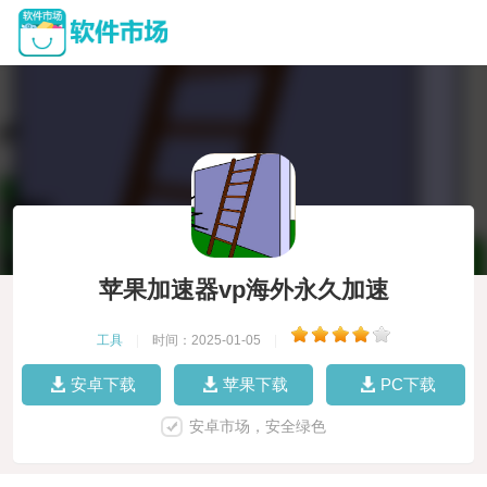
苹果加速器vp海外永久加速
工具
|
时间：2025-01-05
|
安卓下载
苹果下载
PC下载
安卓市场，安全绿色