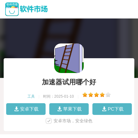
加速器试用哪个好
工具
|
时间：2025-01-10
|
安卓下载
苹果下载
PC下载
安卓市场，安全绿色