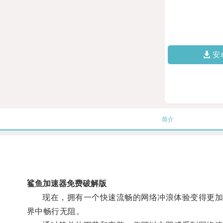
安
简介
鲨鱼加速器免费破解版
现在，拥有一个快速流畅的网络冲浪体验变得更加容
界中畅行无阻。