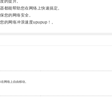
度的提升。
器都能帮助您在网络上快速搞定。
保您的网络安全。
网络冲浪速度upupup！。
你在网络上自由移动。
。