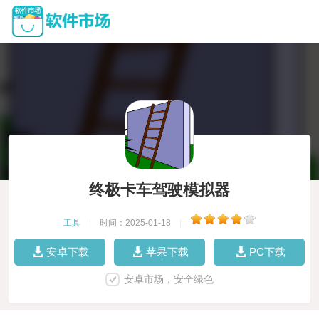
终极卡车驾驶模拟器
工具
|
时间：2025-01-18
|
安卓下载
苹果下载
PC下载
安卓市场，安全绿色