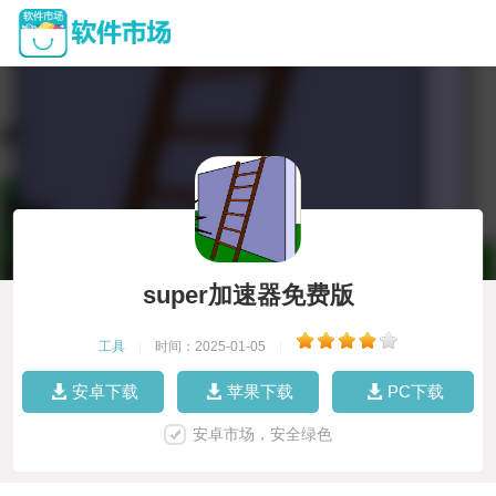
super加速器免费版
工具
|
时间：2025-01-05
|
安卓下载
苹果下载
PC下载
安卓市场，安全绿色