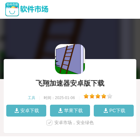
飞翔加速器安卓版下载
工具
|
时间：2025-01-06
|
安卓下载
苹果下载
PC下载
安卓市场，安全绿色