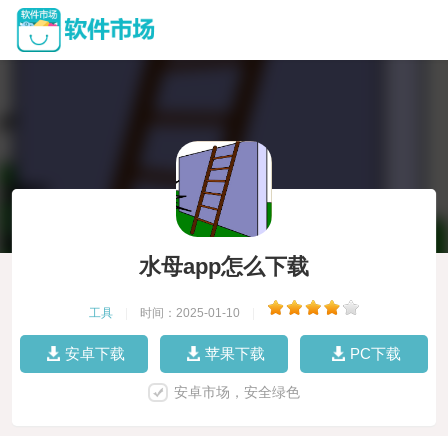
水母app怎么下载
工具
|
时间：2025-01-10
|
安卓下载
苹果下载
PC下载
安卓市场，安全绿色