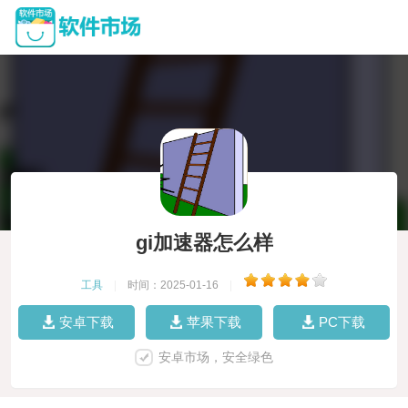
gi加速器怎么样
工具
|
时间：2025-01-16
|
安卓下载
苹果下载
PC下载
安卓市场，安全绿色