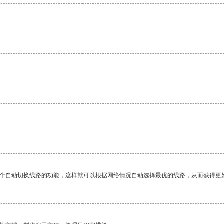
一个自动切换线路的功能，这样就可以根据网络情况自动选择最优的线路，从而获得更