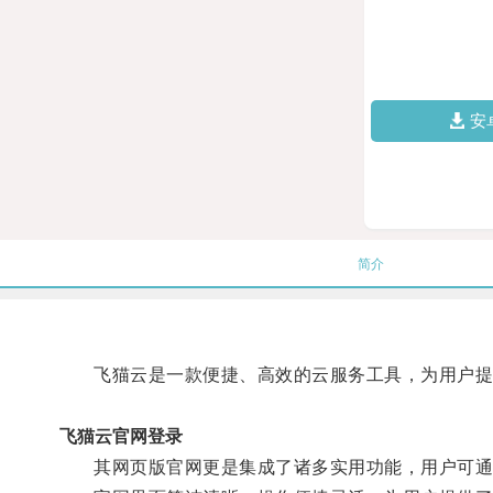
安
简介
飞猫云是一款便捷、高效的云服务工具，为用户提
飞猫云官网登录
其网页版官网更是集成了诸多实用功能，用户可通过