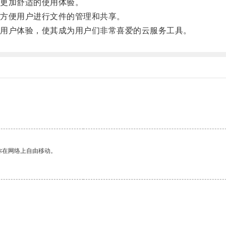
更加舒适的使用体验。
方便用户进行文件的管理和共享。
用户体验，使其成为用户们非常喜爱的云服务工具。
你在网络上自由移动。