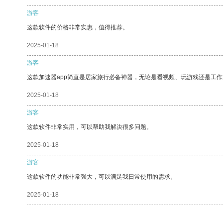
游客
这款软件的价格非常实惠，值得推荐。
2025-01-18
游客
这款加速器app简直是居家旅行必备神器，无论是看视频、玩游戏还是工
2025-01-18
游客
这款软件非常实用，可以帮助我解决很多问题。
2025-01-18
游客
这款软件的功能非常强大，可以满足我日常使用的需求。
2025-01-18