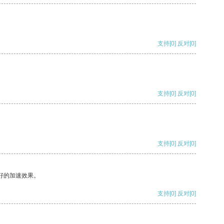
支持
[0]
反对
[0]
支持
[0]
反对
[0]
支持
[0]
反对
[0]
好的加速效果。
支持
[0]
反对
[0]