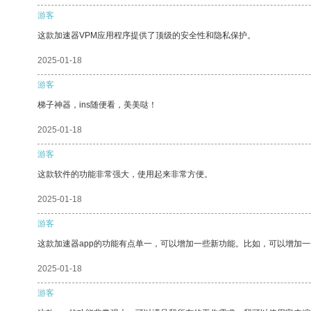
游客
这款加速器VPM应用程序提供了顶级的安全性和隐私保护。
2025-01-18
游客
梯子神器，ins随便看，美美哒！
2025-01-18
游客
这款软件的功能非常强大，使用起来非常方便。
2025-01-18
游客
这款加速器app的功能有点单一，可以增加一些新功能。比如，可以增加
2025-01-18
游客