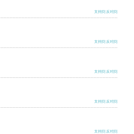
支持
[0]
反对
[0]
支持
[0]
反对
[0]
支持
[0]
反对
[0]
支持
[0]
反对
[0]
支持
[0]
反对
[0]