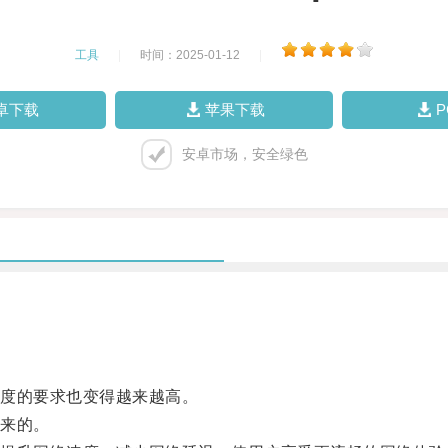
工具
|
时间：2025-01-12
|
卓下载
苹果下载
安卓市场，安全绿色
度的要求也变得越来越高。
来的。