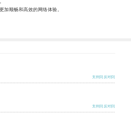
。
更加顺畅和高效的网络体验。
支持
[0]
反对
[0]
支持
[0]
反对
[0]