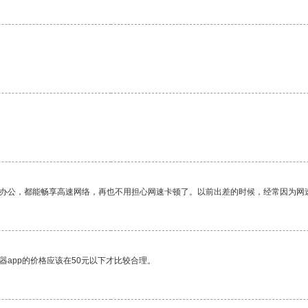
作办公，都能畅享高速网络，再也不用担心网速卡顿了。以前出差的时候，经常因为网
器app的价格应该在50元以下才比较合理。